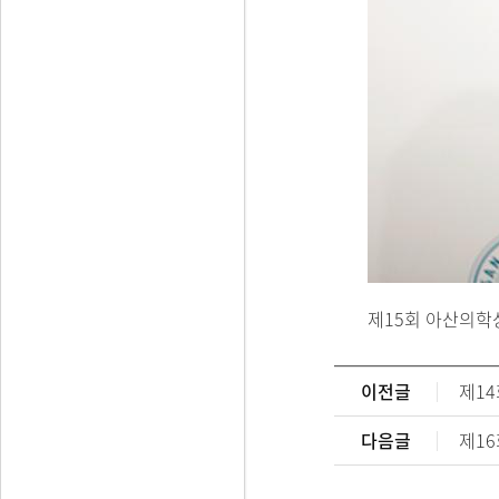
제15회 아산의학
이전글
제1
다음글
제1