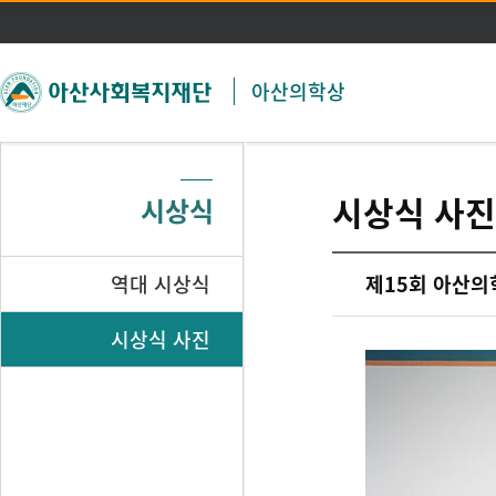
주메뉴 바로가기
본문 바로가기
아산의학상
시상식 사진
시상식
역대 시상식
제15회 아산의
시상식 사진