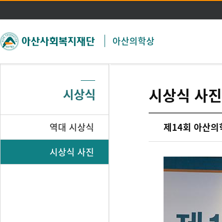
주메뉴 바로가기
본문 바로가기
아산의학상
시상식 사진
시상식
역대 시상식
제14회 아산의
시상식 사진