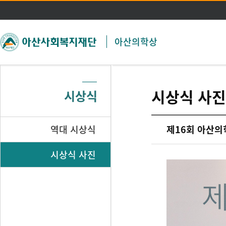
주메뉴 바로가기
본문 바로가기
아산의학상
시상식 사진
시상식
역대 시상식
제16회 아산의
시상식 사진