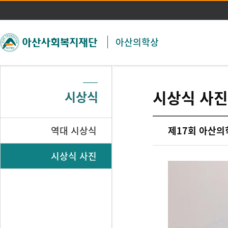
주메뉴 바로가기
본문 바로가기
아산의학상
시상식 사진
시상식
역대 시상식
제17회 아산의
시상식 사진