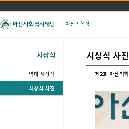
주메뉴 바로가기
본문 바로가기
아산의학상
시상식 사진
시상식
역대 시상식
제2회 아산의학
시상식 사진