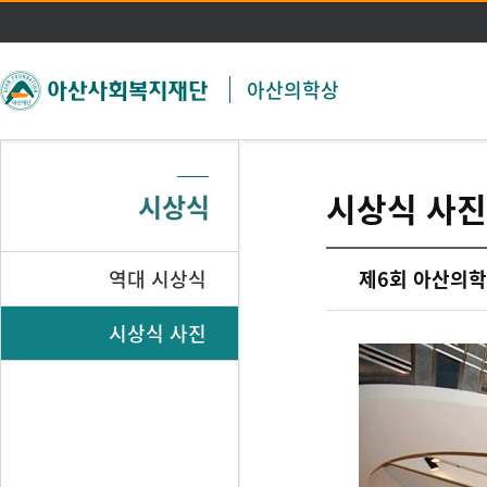
주메뉴 바로가기
본문 바로가기
아산의학상
시상식 사진
시상식
역대 시상식
제6회 아산의학
시상식 사진