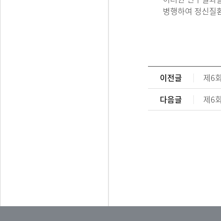
병행하여 정신질환
이전글
제6회
다음글
제6회