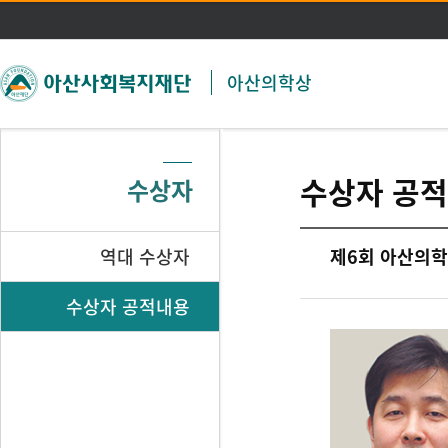
주메뉴 바로가기
본문 바로가기
아산의학상
수상자 공
수상자
역대 수상자
제6회 아산의학상
수상자 공적내용