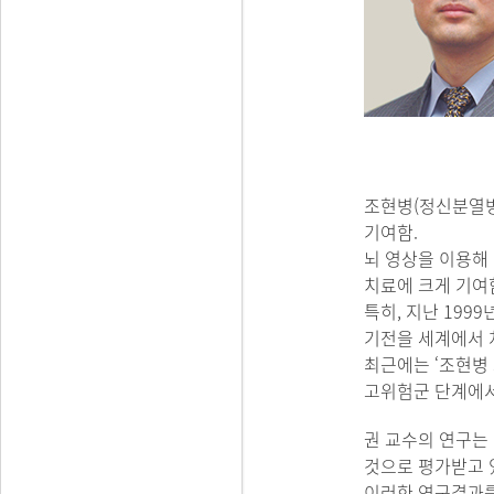
조현병(정신분열병
기여함.
뇌 영상을 이용해
치료에 크게 기여
특히, 지난 19
기전을 세계에서 
최근에는 ‘조현병
고위험군 단계에서도 
권 교수의 연구는
것으로 평가받고 
이러한 연구결과를