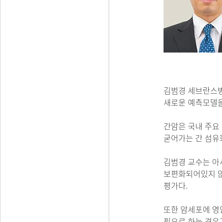
김범경 세브란스병
새로운 예측모델을
간암은 국내 주요
굳어가는 간 섬유
김범경 교수는 아
보편화되어있지 않
평가다.
또한 암세포에 영
필요로 하는 경우