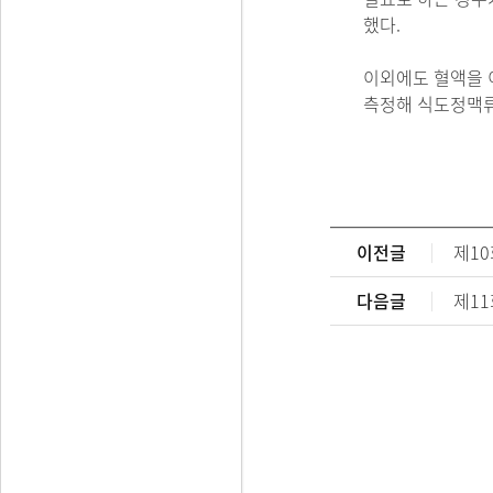
했다.
이외에도 혈액을 
측정해 식도정맥류
이전글
제10
다음글
제11