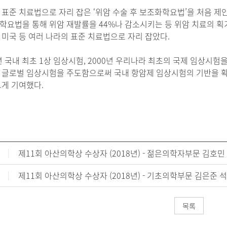
 표준 치료법으로 자리 잡은 ‘위암 수술 후 보조화학요법’을 처음 제안
학요법을 통해 위암 재발률을 44%나 감소시키는 등 위암 치료의 획
 미국 등 여러 나라의 표준 치료법으로 자리 잡았다.
7년 국내 최초 1상 임상시험, 2000년 우리나라 최초의 국제 임상시
 글로벌 임상시험을 주도함으로써 국내 항암제 임상시험의 기반을 
크게 기여했다.
제11회 아산의학상 수상자 (2018년) - 젊은의학자부문 김호민 
제11회 아산의학상 수상자 (2018년) - 기초의학부문 김은준 석
목록