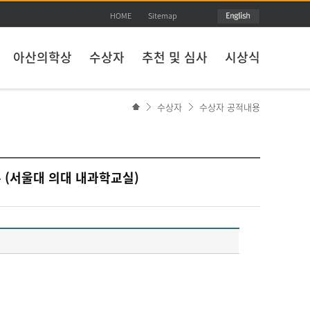
HOME
Sitemap
아산의학상
수상자
추천 및 심사
시상식
수상자
수상자 공적내용
수 (서울대 의대 내과학교실)