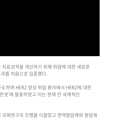
 치료성적을 개선하기 위해 위암에 대한 새로운
효과를 처음으로 입증했다.
하며 HER2 양성 위암 환자에서 HER2에 대한
란셋’에 발표하였고 이는 현재 전 세계적인
러 국제연구의 진행을 이끌었고 면역항암제와 항암제