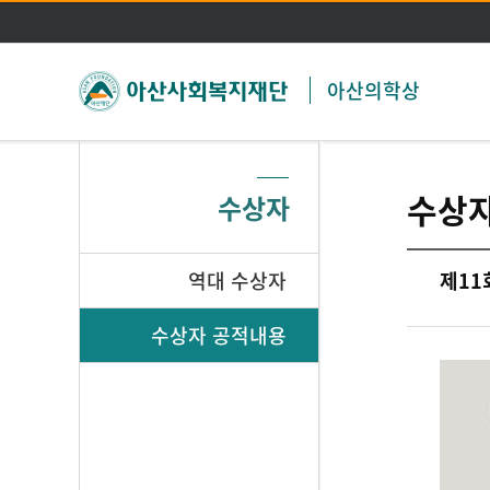
아산의학상
수상
수상자
역대 수상자
제11
수상자 공적내용