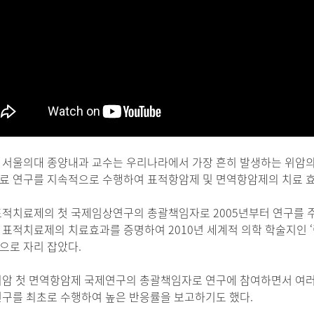
 서울의대 종양내과 교수는 우리나라에서 가장 흔히 발생하는 위암의
료 연구를 지속적으로 수행하여 표적항암제 및 면역항암제의 치료 
표적치료제의 첫 국제임상연구의 총괄책임자로 2005년부터 연구를 주도
 표적치료제의 치료효과를 증명하여 2010년 세계적 의학 학술지인 ‘
으로 자리 잡았다.
위암 첫 면역항암제 국제연구의 총괄책임자로 연구에 참여하면서 여
연구를 최초로 수행하여 높은 반응률을 보고하기도 했다.