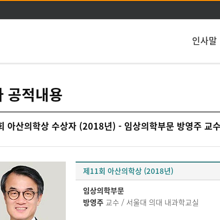
주메뉴 바로가기
본문 바로가기
인사말
자 공적내용
회 아산의학상 수상자 (2018년) - 임상의학부문 방영주 교
제11회 아산의학상 (2018년)
임상의학부문
방영주
교수 / 서울대 의대 내과학교실