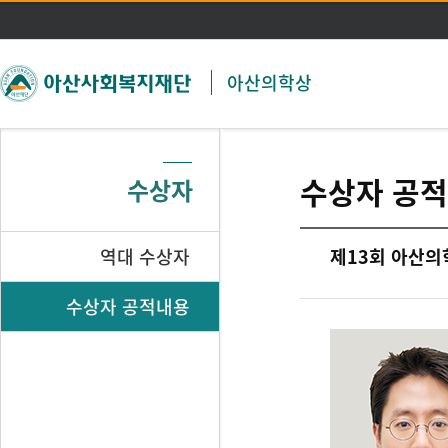
주메뉴 바로가기
본문 바로가기
아산의학상
수상자 공
수상자
역대 수상자
제13회 아산의
수상자 공적내용