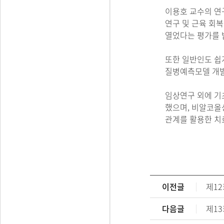
이용호 교수의 연
연구 및 근육 회
열었다는 평가를 
또한 일반인도 쉽
질병예측모델 개발
임상연구 외에 기
했으며, 비알코올
관계를 활용한 치
이전글
제12
다음글
제13