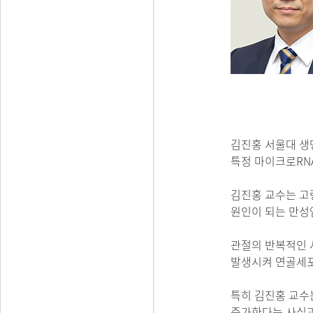
김진홍 서울대 생
특정 마이크로RN
김진홍 교수는 고
원인이 되는 만성
관절의 반복적인 
발생시켜 연골세포
특히 김진홍 교수
증가한다는 사실과