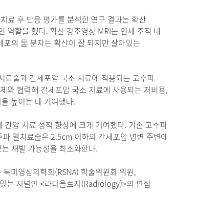
암치료 후 반응 평가를 분석한 연구 결과는 확산
역할을 했다. 확산 강조영상 MRI는 인체 조직 내
암세포의 물 분자는 확산이 잘 되지만 살아있는
열치료술과 간세포암 국소 치료에 적용되는 고주파
업체와 협력해 간세포암 국소 치료에 사용되는 저비용,
을 높이는 데 기여했다.
내 간암 치료 성적 향상에 크게 기여했다. 기존 고주파
주파 열치료술은 2.5cm 이하의 간세포암 병변 주변에
있는 재발 가능성을 최소화한다.
북미영상의학회(RSNA) 학술위원회 위원,
는 저널인 <라디올로지(Radiology)>의 편집