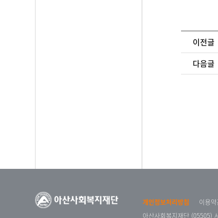
이전글
다음글
개인정보처리방침
이용약
아산사회복지재단 (05505)