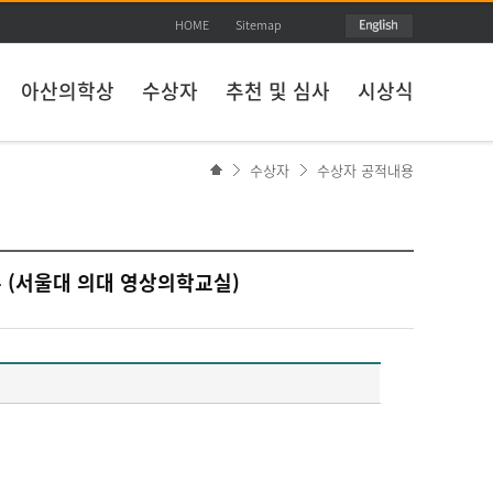
HOME
Sitemap
아산의학상
수상자
추천 및 심사
시상식
수상자
수상자 공적내용
수 (서울대 의대 영상의학교실)