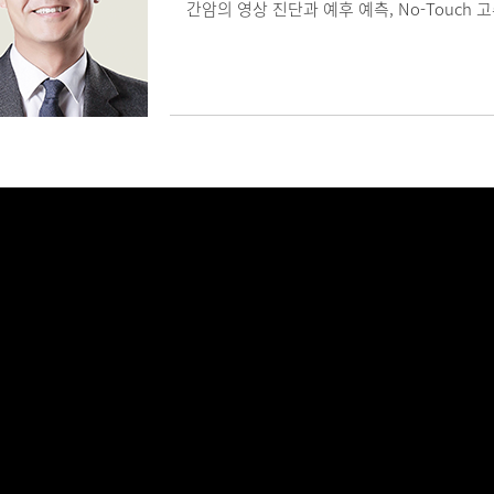
간암의 영상 진단과 예후 예측, No-Touch