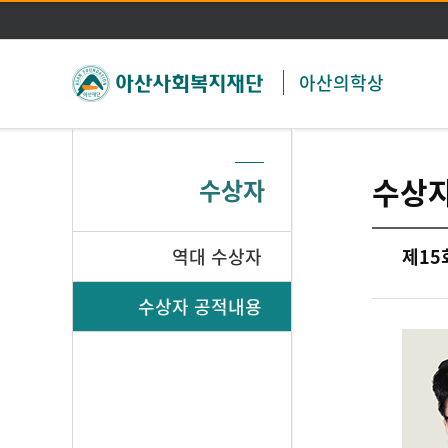
아산의학상
수상
수상자
역대 수상자
제15
수상자 공적내용