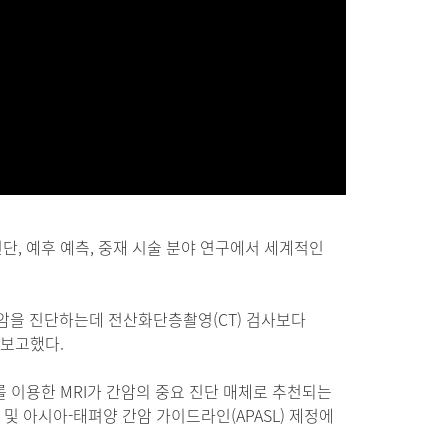
, 예후 예측, 중재 시술 분야 연구에서 세계적인
간암을 진단하는데 전산화단층촬영(CT) 검사보다
 보고했다.
 이용한 MRI가 간암의 중요 진단 매체로 추천되는
 및 아시아-태펴양 간암 가이드라인(APASL) 제정에