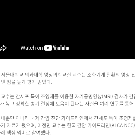
 서울대학교 의과대학 영상의학교실 교수는 소화기계 질환의 영상 진단
 낸 점을 높게 평가 받았다.
 교수는 간세포 특이 조영제를 이용한 자기공명영상(MRI) 검사가 
가 높고 정확한 병기 결정에 도움이 된다는 사실을 여러 연구를 통해
국내뿐만 아니라 국제 간암 진단 가이드라인에서 간세포 특이 조영제를
거 자료가 됐으며, 이정민 교수는 한국 간암 가이드라인(KLCA-NCC)
차례 핵심 멤버로 참여했다.