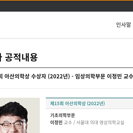
주메뉴 바로가기
본문 바로가기
인사말
자 공적내용
회 아산의학상 수상자 (2022년) - 임상의학부문 이정민 교
제15회 아산의학상 (2022년)
기초의학부문
이정민
교수 / 서울대 의대 영상의학교실