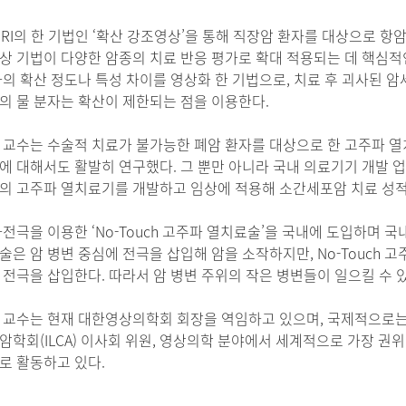
MRI의 한 기법인 ‘확산 강조영상’을 통해 직장암 환자를 대상으로 항
상 기법이 다양한 암종의 치료 반응 평가로 확대 적용되는 데 핵심적인 
자의 확산 정도나 특성 차이를 영상화 한 기법으로, 치료 후 괴사된 
의 물 분자는 확산이 제한되는 점을 이용한다.
 교수는 수술적 치료가 불가능한 폐암 환자를 대상으로 한 고주파 
에 대해서도 활발히 연구했다. 그 뿐만 아니라 국내 의료기기 개발 
의 고주파 열치료기를 개발하고 임상에 적용해 소간세포암 치료 성적
전극을 이용한 ‘No-Touch 고주파 열치료술’을 국내에 도입하며 국
은 암 병변 중심에 전극을 삽입해 암을 소작하지만, No-Touch 고
 전극을 삽입한다. 따라서 암 병변 주위의 작은 병변들이 일으킬 수 
 교수는 현재 대한영상의학회 회장을 역임하고 있으며, 국제적으로는 
학회(ILCA) 이사회 위원, 영상의학 분야에서 세계적으로 가장 권위있
로 활동하고 있다.