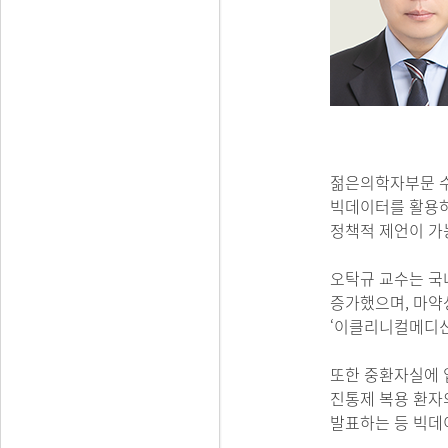
젊은의학자부문 수
빅데이터를 활용하
정책적 제언이 가
오탁규 교수는 국
증가했으며, 마약성
‘이클리니컬메디신(eC
또한 중환자실에 입
진통제 복용 환자의 사
발표하는 등 빅데