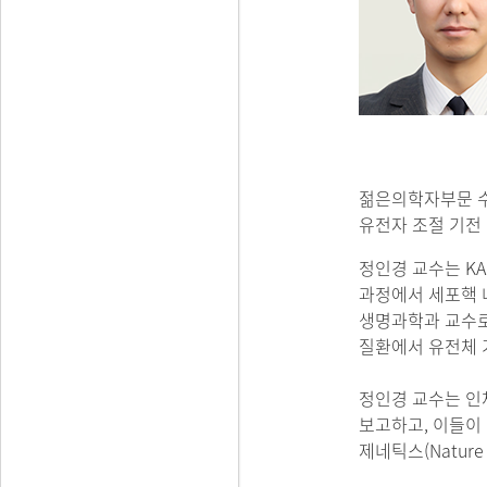
젊은의학자부문 수
유전자 조절 기전
정인경 교수는 KA
과정에서 세포핵 내
생명과학과 교수로
질환에서 유전체 
정인경 교수는 인
보고하고, 이들이 
제네틱스(Nature 