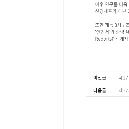
이후 연구를 더욱
신경세포가 아닌 교
또한 게놈 3차구
‘인핸서’와 종양 
Reports)’에
이전글
제17
다음글
제17