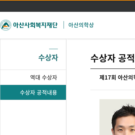
주메뉴 바로가기
본문 바로가기
아산의학상
수상자 공
수상자
역대 수상자
제17회 아산의학
수상자 공적내용