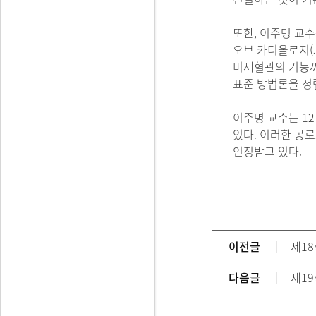
또한, 이주명 교수
오브 카디올로지(Jou
미세혈관의 기능까
표준 방법론을 정
이주명 교수는 12
있다. 이러한 공
인정받고 있다.
이전글
다음글
제19