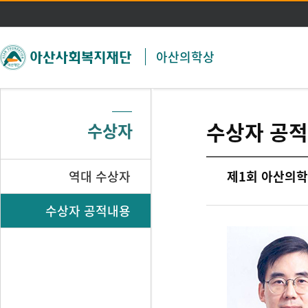
주메뉴 바로가기
본문 바로가기
아산의학상
수상자 공
수상자
역대 수상자
제1회 아산의학상
수상자 공적내용