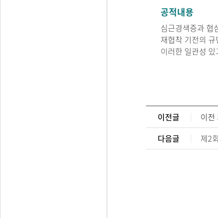
공적내용
심근경색증과 협심
재협착 기전의 규
이러한 일관성 있
이전글
이전
다음글
제2회