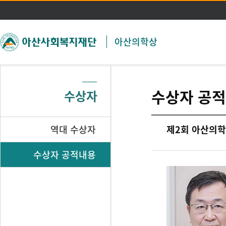
주메뉴 바로가기
본문 바로가기
아산의학상
수상자 공
수상자
역대 수상자
제2회 아산의학상
수상자 공적내용