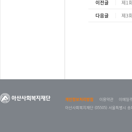
이전글
제1회
다음글
제3회
개인정보처리방침
이용약관
이메일
아산사회복지재단 (05505) 서울특별시 송