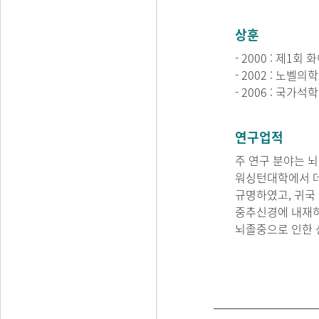
상훈
- 2000 : 제1
- 2002 : 노
- 2006 : 국가
연구업적
주 연구 분야는 뇌
워싱턴대학에서 데
규명하였고, 귀국
중추신경에 내재하
뇌졸중으로 인한 