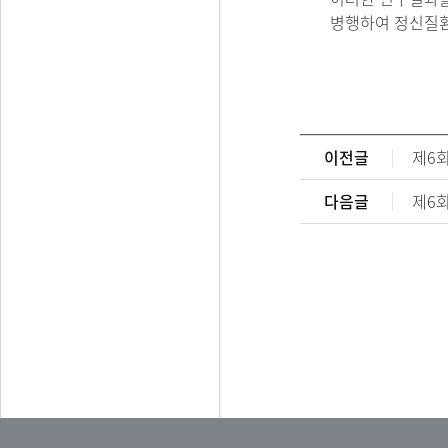
병행하여 정신질환
이전글
제6회
다음글
제6회