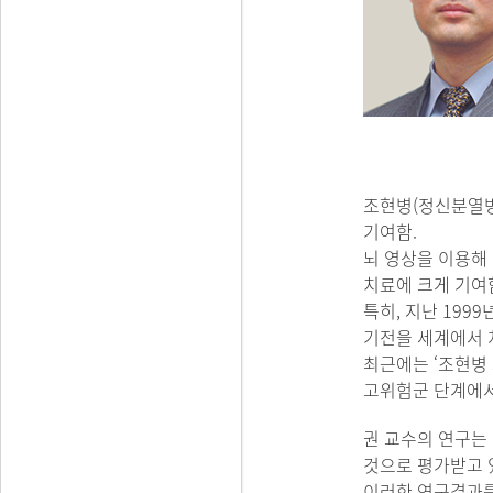
조현병(정신분열병
기여함.
뇌 영상을 이용해
치료에 크게 기여
특히, 지난 19
기전을 세계에서 
최근에는 ‘조현병
고위험군 단계에서도 
권 교수의 연구는
것으로 평가받고 
이러한 연구결과를