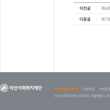
이전글
제6회
다음글
제7회
개인정보처리방침
이용약관
이메일
아산사회복지재단 (05505) 서울특별시 송