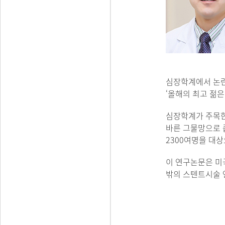
심장학계에서 논란
‘올해의 최고 젊
심장학계가 주목한
바른 그물망으로 
2300여명을 대
이 연구논문은 미국 
밖의 스텐트시술 연