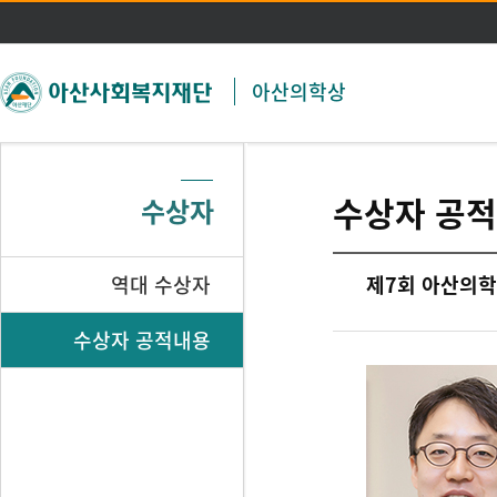
주메뉴 바로가기
본문 바로가기
아산의학상
수상자 공
수상자
역대 수상자
제7회 아산의학상
수상자 공적내용