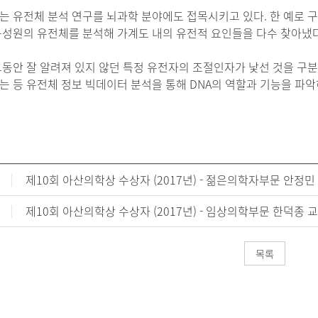
는 유전체 분석 연구를 뇌과학 분야에도 접목시키고 있다. 한 예로 구
구성원의 유전체를 분석해 가계도 내의 유전적 요인들을 다수 찾아냈다
그동안 잘 알려져 있지 않던 특정 유전자의 조절인자가 낯선 것을 구분
는 등 유전체 정보 빅데이터 분석을 통해 DNA의 역할과 기능을 파악
제10회 아산의학상 수상자 (2017년) - 젊은의학자부문 안정민
제10회 아산의학상 수상자 (2017년) - 임상의학부문 한덕종 
목록