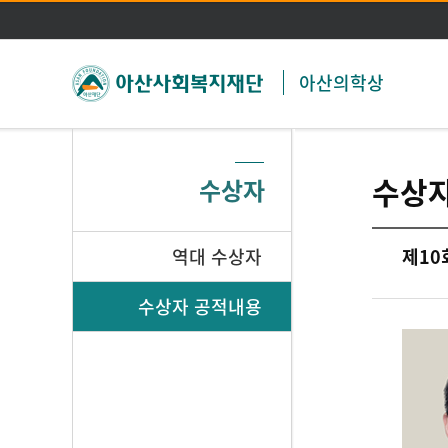
아산의학상
수상
수상자
역대 수상자
제10
수상자 공적내용