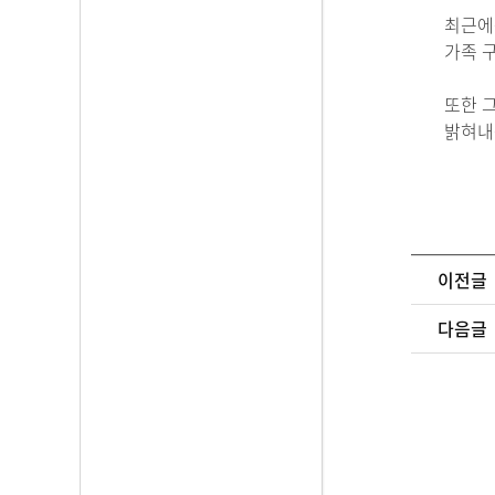
최근에
가족 
또한 
밝혀내
이전글
다음글