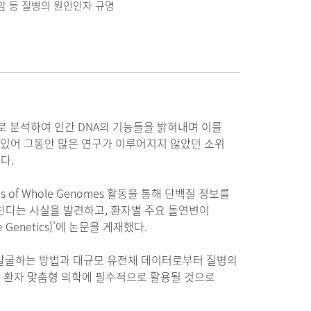
암 등 질병의 원인인자 규명
로 분석하여 인간 DNA의 기능들을 밝혀내며 이를
 있어 그동안 많은 연구가 이루어지지 않았던 소위
다.
s of Whole Genomes 활동을 통해 단백질 정보를
친다는 사실을 발견하고, 환자별 주요 돌연변이
enetics)’에 논문을 게재했다.
발굴하는 방법과 대규모 유전체 데이터로부터 질병의
후 환자 맞춤형 의학에 필수적으로 활용될 것으로