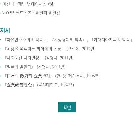
아산나눔재단 명예이사장 (現)
2002년 월드컵조직위원회 위원장
저서
『자유민주주의의 약속』, 『시장경제의 약속』, 『키다리아저씨의 약속』 (미
『세상을 움직이는 리더와의 소통』 (푸르메, 2012년)
『나의도전 나의열정』 (김영사, 2011년)
『일본에 말한다』 (김영사, 2001년)
『日本의 政府와 企業관계』 (한국경제신문사, 1995년)
『企業經營理念』 (울산대학교, 1982년)
확인