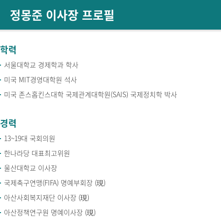
정몽준 이사장 프로필
학력
서울대학교 경제학과 학사
미국 MIT경영대학원 석사
미국 존스홉킨스대학 국제관계대학원(SAIS) 국제정치학 박사
경력
13~19대 국회의원
한나라당 대표최고위원
울산대학교 이사장
국제축구연맹(FIFA) 명예부회장 (現)
아산사회복지재단 이사장 (現)
아산정책연구원 명예이사장 (現)